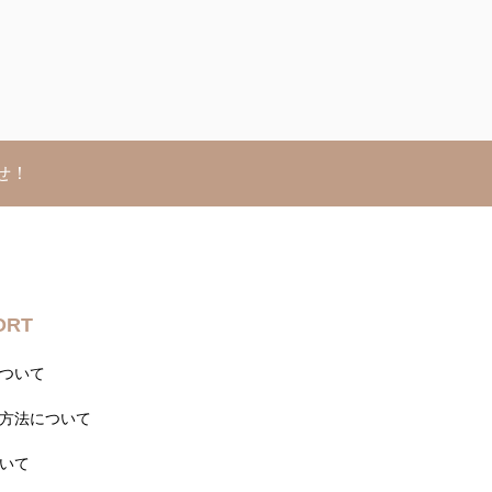
せ！
ORT
ついて
方法について
いて