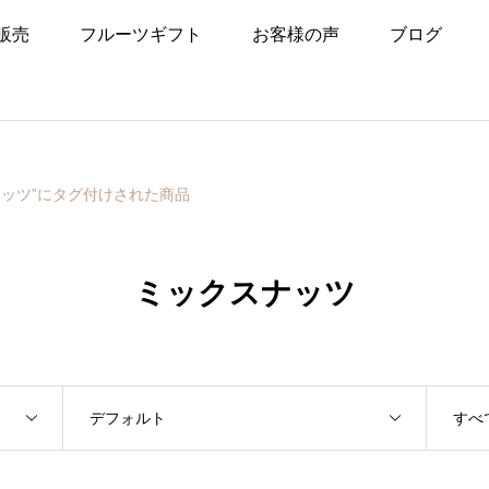
販売
フルーツギフト
お客様の声
ブログ
ナッツ”にタグ付けされた商品
ミックスナッツ
デフォルト
すべ