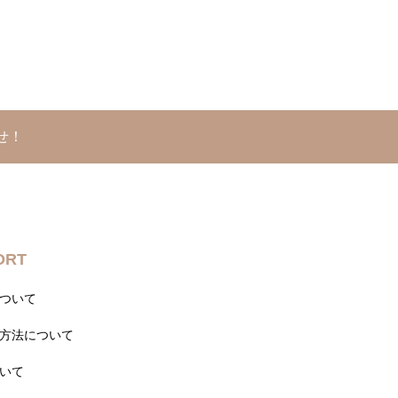
せ！
ORT
ついて
方法について
いて