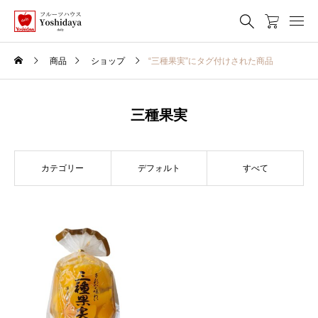
商品
ショップ
“三種果実”にタグ付けされた商品
三種果実
カテゴリー
デフォルト
すべて