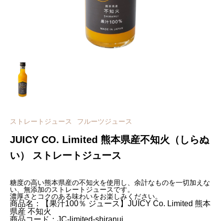
ストレートジュース
フルーツジュース
JUICY CO. Limited 熊本県産不知火（しらぬ
い） ストレートジュース
糖度の高い熊本県産の不知火を使用し、余計なものを一切加えな
い、無添加のストレートジュースです。
濃厚さとコクのある味わいをお楽しみください。
商品名：【果汁100％ ジュース】JUICY Co. Limited 熊本
県産 不知火
商品コード：JC-limited-shiranui